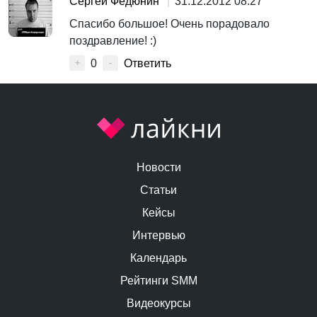
Сергей Федюнин
31.12.2012 08:27
Спасибо большое! Очень порадовало
поздравление! :)
0
Ответить
+
-
Новости
Статьи
Кейсы
Интервью
Календарь
Рейтинги SMM
Видеокурсы