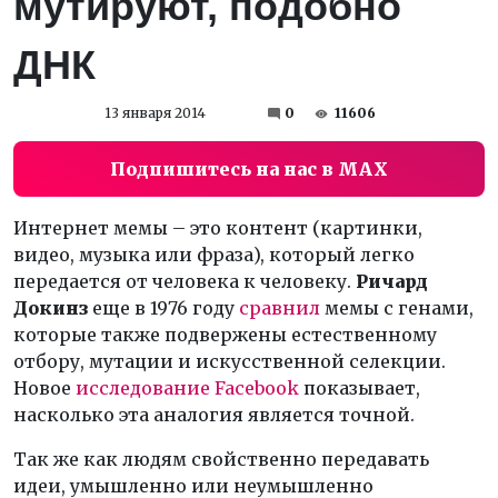
мутируют, подобно
ДНК
13 января 2014
0
11606
Подпишитесь на нас в MAX
Интернет мемы – это контент (картинки,
видео, музыка или фраза), который легко
передается от человека к человеку.
Ричард
Докинз
еще в 1976 году
сравнил
мемы с генами,
которые также подвержены естественному
отбору, мутации и искусственной селекции.
Новое
исследование Facebook
показывает,
насколько эта аналогия является точной.
Так же как людям свойственно передавать
идеи, умышленно или неумышленно