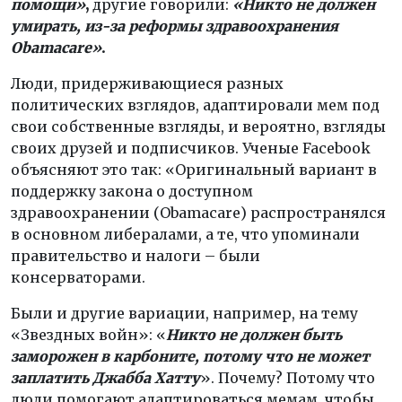
помощи»
,
другие говорили:
«Никто не должен
умирать, из-за реформы здравоохранения
Obamacare»
.
Люди, придерживающиеся разных
политических взглядов, адаптировали мем под
свои собственные взгляды, и вероятно, взгляды
своих друзей и подписчиков. Ученые Facebook
объясняют это так: «Оригинальный вариант в
поддержку закона о доступном
здравоохранении (Obamacare) распространялся
в основном либералами, а те, что упоминали
правительство и налоги – были
консерваторами.
Были и другие вариации, например, на тему
«Звездных войн»: «
Никто не должен быть
заморожен в карбоните, потому что не может
заплатить Джабба Хатту
». Почему? Потому что
люди помогают адаптироваться мемам, чтобы