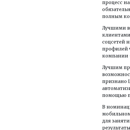
процесс на
обязательн
полным ко
Лучшими в
клиентами 
соцсетей 
профилей 
компании –
Лучшим п
возможност
признано L
автоматиз
помощью п
В номинац
мобильном
для заняти
результаты