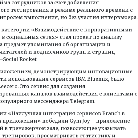
йма сотрудников за счет добавления
ого тестирования в режиме реального времени с
нтролем выполнения, но без участия интервьюера.
 категории «Взаимодействие с корпоративными
в социальных сетях» стал проект по анализу
на предмет упоминания об организации и
читателей и подписчиков групп и страниц
Social Rocket
риложением, демонстрирующим инновационные
и использования сервисов IBM Bluemix, было
eecero. Это сервис для создания
ированных каналов взаимодействия с клиентами с
опулярного мессенджера Telegram.
ии «Наилучшая интеграция сервисов Branch в
 приложении» победили Gym Joy – приложение
й в тренажерном зале, позволяющее указывать
 тренировок, просматривать статистику и