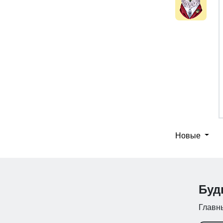
Новые
Буд
Главны