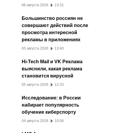
06 августа 2026
13:31
Большинство россиян не
совершают действий после
просмотра интересной
рекламы в приложениях
05 августа 2026
13:40
Hi-Tech Mail и VK Реклама
выяснили, какая реклама
становится вирусной
05 августа 2026
12:33
Исследование: в России
набирает популярность
обучение киберспорту
04 августа 2026
10:04