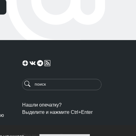
Нашли опечатку?
Выделите и нажмите Ctrl+Enter
ью
Продвижение сайта: Ingate