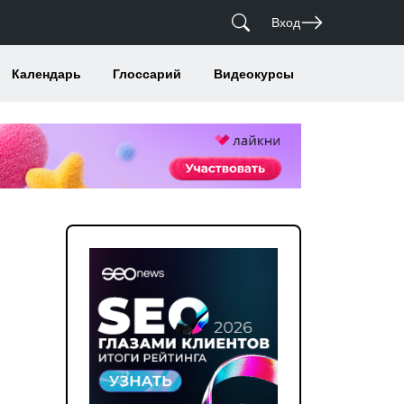
Вход
Календарь
Глоссарий
Видеокурсы