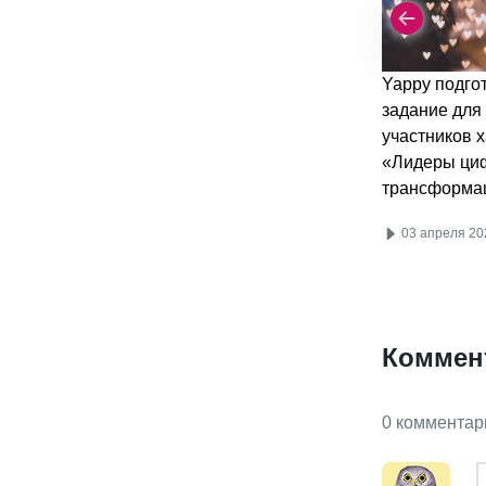
Yappy подго
задание для
участников 
«Лидеры ци
трансформа
03 апреля 20
Коммен
0 комментар