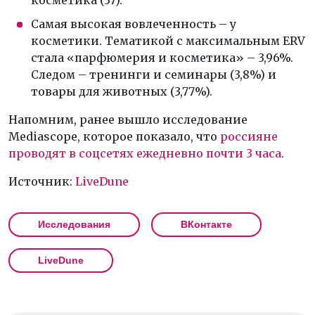
косметика (37).
Самая высокая вовлеченность – у
косметики. Тематикой с максимальным ERV
стала «парфюмерия и косметика» – 3,96%.
Следом – тренинги и семинары (3,8%) и
товары для животных (3,77%).
Напомним, ранее вышло исследование
Mediascope, которое показало, что
россияне
проводят в соцсетях ежедневно почти 3 часа
.
Источник:
LiveDune
Исследования
ВКонтакте
LiveDune