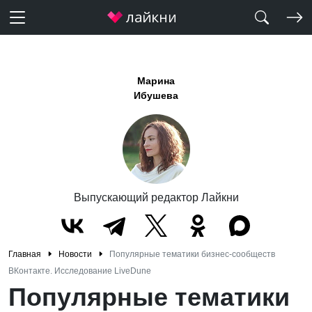
Марина
Ибушева
Выпускающий редактор Лайкни
Главная
Новости
Популярные тематики бизнес-сообществ
ВКонтакте. Исследование LiveDune
Популярные тематики