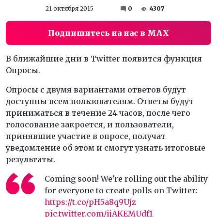
21 октября 2015
0
4307
Подпишитесь на нас в MAX
В ближайшие дни в Twitter появится функция
Опросы.
Опросы с двумя вариантами ответов будут
доступны всем пользователям. Ответы будут
приниматься в течение 24 часов, после чего
голосование закроется, и пользователи,
принявшие участие в опросе, получат
уведомление об этом и смогут узнать итоговые
результаты.
Coming soon! We're rolling out the ability
for everyone to create polls on Twitter:
https://t.co/pH5a8q9Ujz
pic.twitter.com/ijAKEMUdf1