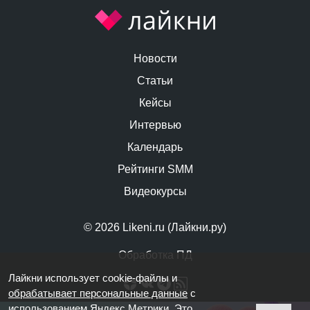
Новости
Статьи
Кейсы
Интервью
Календарь
Рейтинги SMM
Видеокурсы
© 2026 Likeni.ru (Лайкни.ру)
Обработка ПД
Лайкни использует cookie-файлы и
обрабатывает персональные данные
с
использованием Яндекс Метрики. Это