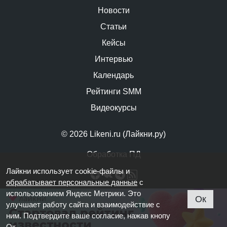
Новости
Статьи
Кейсы
Интервью
Календарь
Рейтинги SMM
Видеокурсы
© 2026 Likeni.ru (Лайкни.ру)
Обработка ПД
Лайкни использует cookie-файлы и
обрабатывает персональные данные
с
использованием Яндекс Метрики. Это
Ок
улучшает работу сайта и взаимодействие с
ним. Подтвердите ваше согласие, нажав кнопу
Ок.