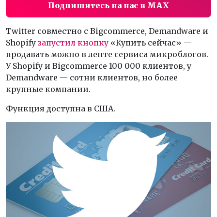
Подпишитесь на нас в MAX
Twitter совместно с Bigcommerce, Demandware и
Shopify
запустил кнопку
«Купить сейчас» —
продавать можно в ленте сервиса микроблогов.
У Shopify и Bigcommerce 100 000 клиентов, у
Demandware — сотни клиентов, но более
крупные компании.
Функция доступна в США.