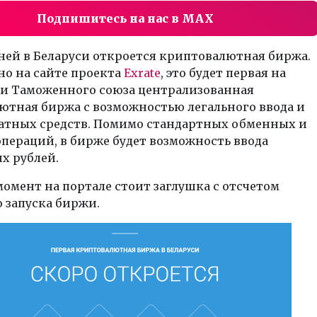
Подпишитесь на нас в MAX
дней в Беларуси откроется криптовалютная биржа.
но на сайте проекта
Exrate
, это будет первая на
и Таможенного союза централизованная
ютная биржа с возможностью легального ввода и
атных средств. Помимо стандартных обменных и
пераций, в бирже будет возможность ввода
х рублей.
омент на портале стоит заглушка с отсчетом
 запуска биржи.