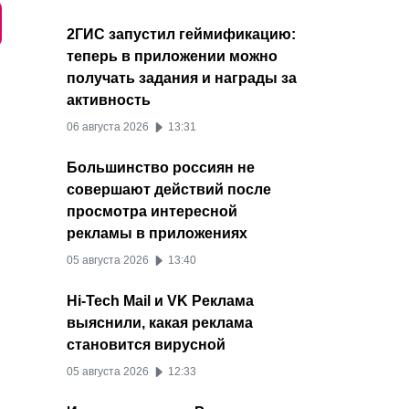
2ГИС запустил геймификацию:
теперь в приложении можно
получать задания и награды за
активность
06 августа 2026
13:31
Большинство россиян не
совершают действий после
просмотра интересной
рекламы в приложениях
05 августа 2026
13:40
Hi-Tech Mail и VK Реклама
выяснили, какая реклама
становится вирусной
05 августа 2026
12:33