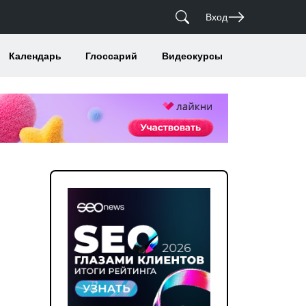
Вход
Календарь
Глоссарий
Видеокурсы