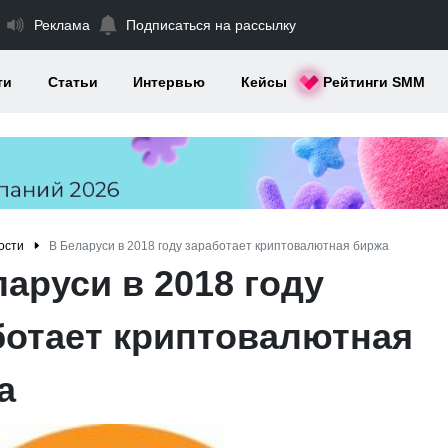
Реклама
Подписаться на рассылку
ти
Статьи
Интервью
Кейсы
Рейтинги SMM
ости
В Беларуси в 2018 году заработает криптовалютная биржа
аруси в 2018 году
ботает криптовалютная
а