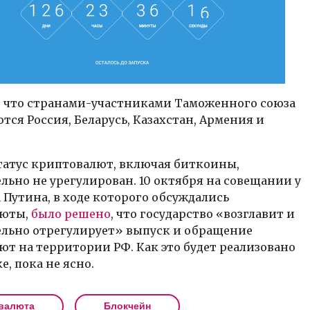
 что странами-участниками Таможенного союза
тся Россия, Беларусь, Казахстан, Армения и
татус криптовалют, включая биткоины,
льно не урегулирован. 10 октября на совещании у
Путина, в ходе которого обсуждались
люты,
было решено
, что государство «возглавит и
ельно отрегулирует» выпуск и обращение
т на территории РФ. Как это будет реализовано
е, пока не ясно.
валюта
Блокчейн