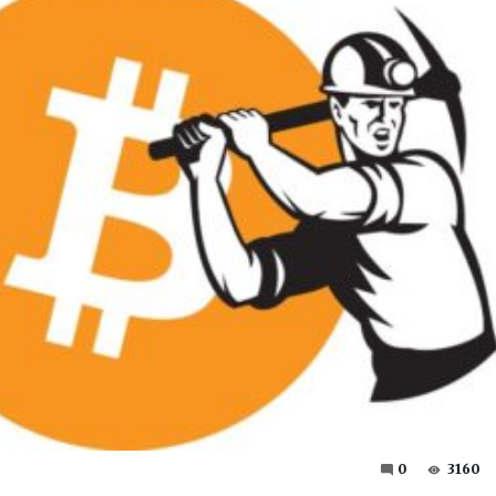
0
3160