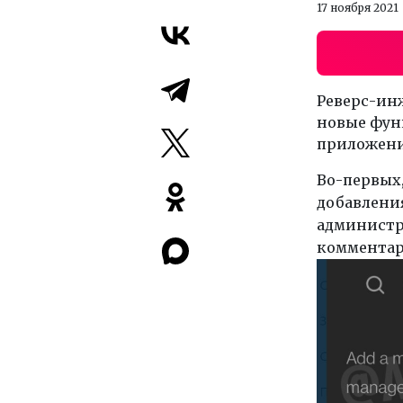
17 ноября 2021
Реверс-ин
новые фун
приложени
Во-первых,
добавлени
администри
комментар