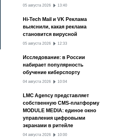
05 августа 2026
13:40
Hi-Tech Mail и VK Реклама
выяснили, какая реклама
становится вирусной
05 августа 2026
12:33
Исследование: в России
набирает популярность
обучение киберспорту
04 августа 2026
10:04
LMC Agency представляет
собственную CMS-платформу
MODULE MEDIA: единое окно
управления цифровыми
экранами в ритейле
04 августа 2026
10:00