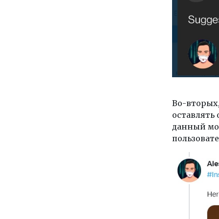
Во-вторых
оставлять 
данный мо
пользовате