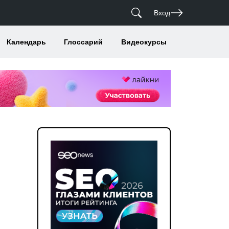
Вход
Календарь
Глоссарий
Видеокурсы