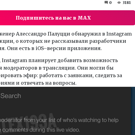
0
3181
Подпишитесь на нас в MAX
женер Алессандро Палуцци обнаружил в Instagram
кции, о которых не рассказывали разработчики
я. Они есть в iOS–версии приложения.
 Instagram планирует добавить возможность
я модераторов в трансляции. Они могли бы
ровать эфир: работать с заявками, следить за
иями и отвечать на вопросы.