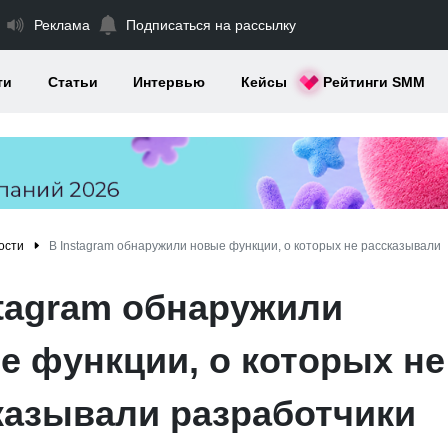
Реклама
Подписаться на рассылку
ти
Статьи
Интервью
Кейсы
Рейтинги SMM
ости
В Instagram обнаружили новые функции, о которых не рассказывали
stagram обнаружили
е функции, о которых не
казывали разработчики