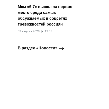
Мем «6-7» вышел на первое
место среди самых
обсуждаемых в соцсетях
тревожностей россиян
03 августа 2026
13:33
В раздел «Новости»