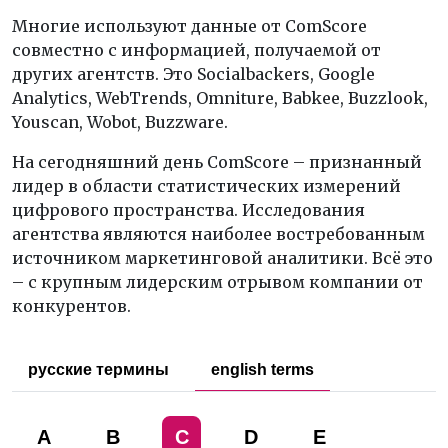
Многие используют данные от ComScore
совместно с информацией, получаемой от
других агентств. Это Socialbackers, Google
Analytics, WebTrends, Omniture, Babkee, Buzzlook,
Youscan, Wobot, Buzzware.
На сегодняшний день ComScore – признанный
лидер в области статистических измерений
цифрового пространства. Исследования
агентства являются наиболее востребованным
источником маркетинговой аналитики. Всё это
– с крупным лидерским отрывом компании от
конкурентов.
русские термины
english terms
A
B
C
D
E