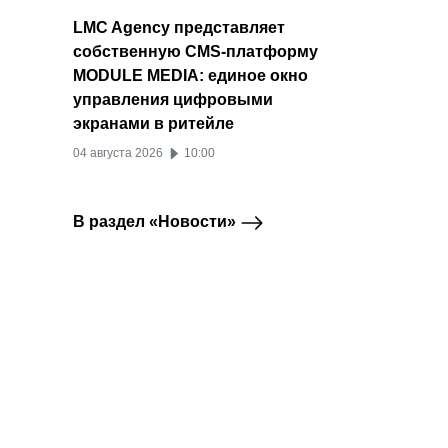
LMC Agency представляет
собственную CMS-платформу
MODULE MEDIA: единое окно
управления цифровыми
экранами в ритейле
04 августа 2026
10:00
В раздел «Новости»