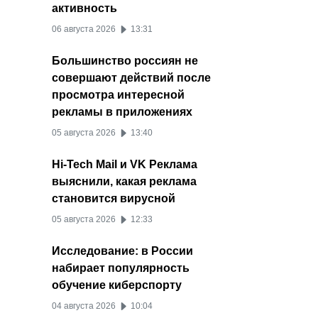
активность
06 августа 2026
13:31
Большинство россиян не
совершают действий после
просмотра интересной
рекламы в приложениях
05 августа 2026
13:40
Hi-Tech Mail и VK Реклама
выяснили, какая реклама
становится вирусной
05 августа 2026
12:33
Исследование: в России
набирает популярность
обучение киберспорту
04 августа 2026
10:04