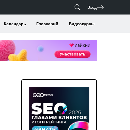
Вход
Календарь
Глоссарий
Видеокурсы