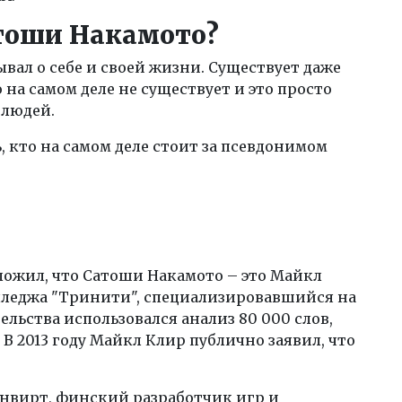
атоши Накамото?
вал о себе и своей жизни. Существует даже
на самом деле не существует и это просто
 людей.
, кто на самом деле стоит за псевдонимом
оложил, что Сатоши Накамото – это Майкл
лледжа "Тринити", специализировавшийся на
ельства использовался анализ 80 000 слов,
 В 2013 году Майкл Клир публично заявил, что
нвирт, финский разработчик игр и