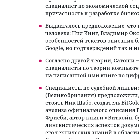
специалист по экономической соц
причастность к разработке битко
Выдвигалось предположение, что 
человека: Нил Кинг, Владимир Окс
особенностей текстов описания б
Google, но подтверждений так и н
Согласно другой теории, Сатоши 
специалисты по теории компьюте
на написанной ими книге по циф
Специалисты по судебной лингвис
(Великобритания) предположили,
стоять Ник Шабо, создатель BitGo
анализа официального описания 
Фрисби, автор книги «Биткойн: б
лингвистических аспектов докум
его технических знаний в област