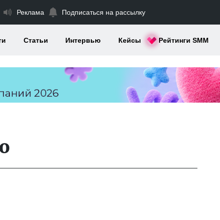
Реклама
Подписаться на рассылку
ти
Статьи
Интервью
Кейсы
Рейтинги SMM
о