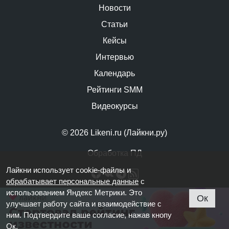
Новости
Статьи
Кейсы
Интервью
Календарь
Рейтинги SMM
Видеокурсы
© 2026 Likeni.ru (Лайкни.ру)
Обработка ПД
Лайкни использует cookie-файлы и
обрабатывает персональные данные
с
использованием Яндекс Метрики. Это
Ок
улучшает работу сайта и взаимодействие с
ним. Подтвердите ваше согласие, нажав кнопу
Ок.