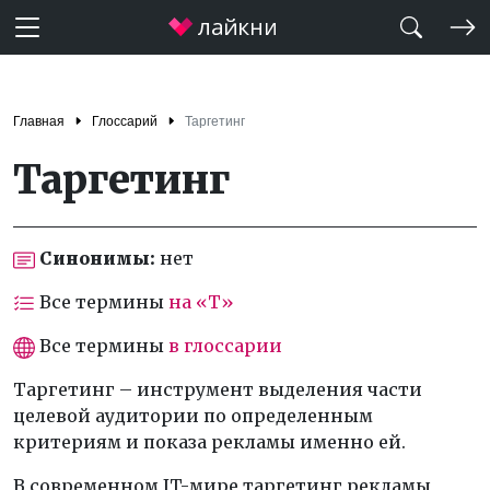
Главная
Глоссарий
Таргетинг
Таргетинг
Синонимы:
нет
Все термины
на «Т»
Все термины
в глоссарии
Таргетинг – инструмент выделения части
целевой аудитории по определенным
критериям и показа рекламы именно ей.
В современном IT-мире таргетинг рекламы