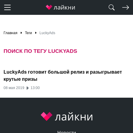
Главная
Теги
LuckyAds
ПОИСК ПО ТЕГУ LUCKYADS
LuckyAds готовит большой релиз и разыгрывает
крутые призы
08 мая 2019
13:00
Новости