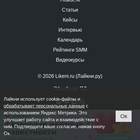
Статьи
Кейсы
Интервью
Календарь
Рейтинги SMM
Видеокурсы
© 2026 Likeni.ru (Лайкни.ру)
Обработка ПД
Лайкни использует cookie-файлы и
обрабатывает персональные данные
с
использованием Яндекс Метрики. Это
Ок
улучшает работу сайта и взаимодействие с
ним. Подтвердите ваше согласие, нажав кнопу
Ок.