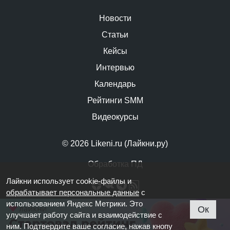
Новости
Статьи
Кейсы
Интервью
Календарь
Рейтинги SMM
Видеокурсы
© 2026 Likeni.ru (Лайкни.ру)
Обработка ПД
Лайкни использует cookie-файлы и
обрабатывает персональные данные
с
использованием Яндекс Метрики. Это
Ок
улучшает работу сайта и взаимодействие с
ним. Подтвердите ваше согласие, нажав кнопу