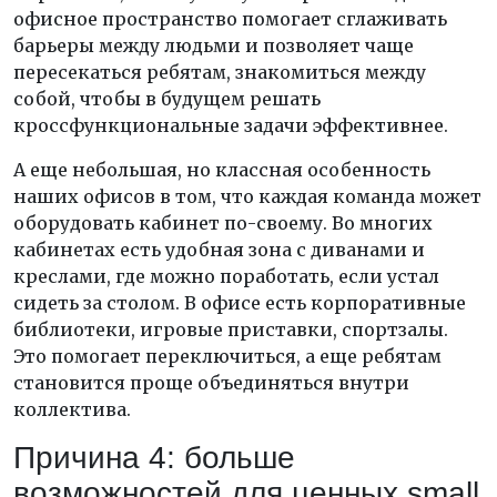
офисное пространство помогает сглаживать
барьеры между людьми и позволяет чаще
пересекаться ребятам, знакомиться между
собой, чтобы в будущем решать
кроссфункциональные задачи эффективнее.
А еще небольшая, но классная особенность
наших офисов в том, что каждая команда может
оборудовать кабинет по-своему. Во многих
кабинетах есть удобная зона с диванами и
креслами, где можно поработать, если устал
сидеть за столом. В офисе есть корпоративные
библиотеки, игровые приставки, спортзалы.
Это помогает переключиться, а еще ребятам
становится проще объединяться внутри
коллектива.
Причина 4: больше
возможностей для ценных small