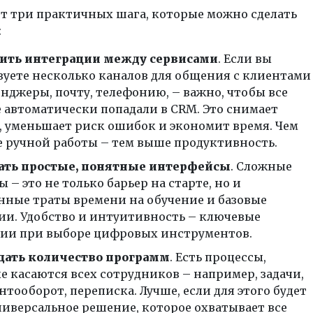
т три практичных шага, которые можно сделать
:
ить интеграции между сервисами
. Если вы
зуете несколько каналов для общения с клиентами
енджеры, почту, телефонию, – важно, чтобы все
 автоматически попадали в CRM. Это снимает
, уменьшает риск ошибок и экономит время. Чем
 ручной работы – тем выше продуктивность.
ть простые, понятные интерфейсы
. Сложные
 – это не только барьер на старте, но и
нные траты времени на обучение и базовые
ии. Удобство и интуитивность – ключевые
ии при выборе цифровых инструментов.
ать количество программ
. Есть процессы,
е касаются всех сотрудников – например, задачи,
тооборот, переписка. Лучше, если для этого будет
ниверсальное решение, которое охватывает все