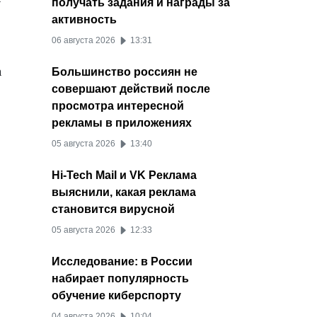
у
получать задания и награды за
активность
06 августа 2026
13:31
а
Большинство россиян не
совершают действий после
просмотра интересной
рекламы в приложениях
05 августа 2026
13:40
Hi-Tech Mail и VK Реклама
выяснили, какая реклама
становится вирусной
05 августа 2026
12:33
Исследование: в России
набирает популярность
обучение киберспорту
04 августа 2026
10:04