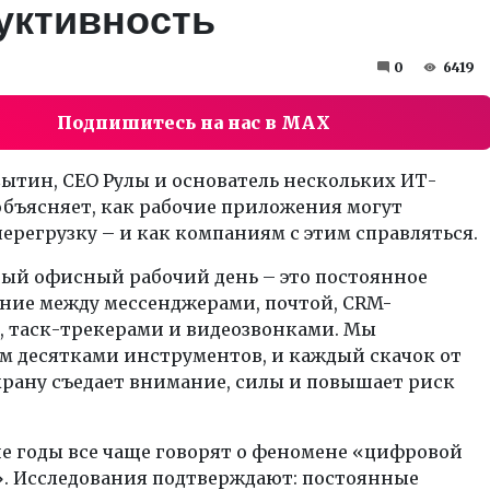
уктивность
0
6419
Подпишитесь на нас в MAX
ытин, CEO Рулы и основатель нескольких ИТ-
объясняет, как рабочие приложения могут
ерегрузку – и как компаниям с этим справляться.
ый офисный рабочий день – это постоянное
ние между мессенджерами, почтой, CRM-
, таск-трекерами и видеозвонками. Мы
м десятками инструментов, и каждый скачок от
крану съедает внимание, силы и повышает риск
е годы все чаще говорят о феномене «цифровой
». Исследования подтверждают: постоянные