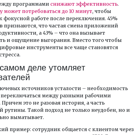
ежду программами
снижают эффективность
.
 может потребоваться до 10 минут
, чтобы
к фокусной работе после переключения. 45%
в признаются, что частая смена приложений
дуктивности, а 43% – что она вызывает
ть и ощущение выгорания. Вместо того чтобы
 цифровые инструменты все чаще становятся
тресса.
 самом деле утомляет
вателей
лючевых источников усталости – необходимость
 переключаться между разными рабочими
 Причем это не разовая история, а часть
 рутины. Такой подход не только неудобен, но и
ьно выматывает.
ий пример: сотрудник общается с клиентом через