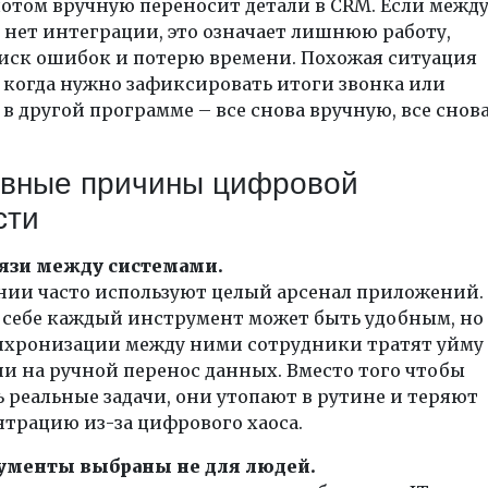
 потом вручную переносит детали в CRM. Если межд
нет интеграции, это означает лишнюю работу,
иск ошибок и потерю времени. Похожая ситуация
 когда нужно зафиксировать итоги звонка или
в другой программе – все снова вручную, все снов
.
авные причины цифровой
сти
вязи между системами.
ии часто используют целый арсенал приложений.
 себе каждый инструмент может быть удобным, но
нхронизации между ними сотрудники тратят уйму
и на ручной перенос данных. Вместо того чтобы
 реальные задачи, они утопают в рутине и теряют
трацию из-за цифрового хаоса.
ументы выбраны не для людей.