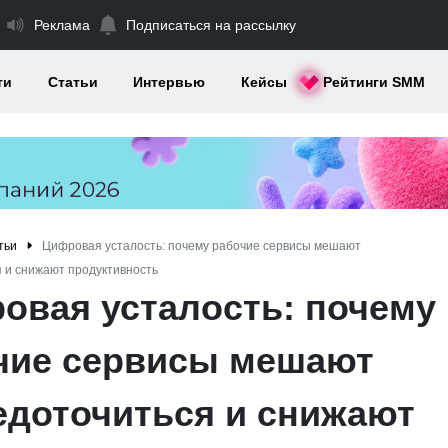
Реклама
Подписаться на рассылку
ти
Статьи
Интервью
Кейсы
Рейтинги SMM
тьи
Цифровая усталость: почему рабочие сервисы мешают
 и снижают продуктивность
овая усталость: почему
чие сервисы мешают
едоточиться и снижают