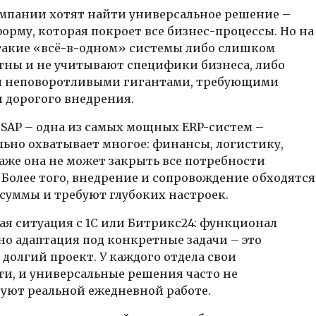
мпании хотят найти универсальное решение –
орму, которая покроет все бизнес-процессы. Но на
такие «всё-в-одном» системы либо слишком
тны и не учитывают специфики бизнеса, либо
я неповоротливыми гигантами, требующими
 дорогого внедрения.
SAP – одна из самых мощных ERP-систем –
ьно охватывает многое: финансы, логистику,
даже она не может закрыть все потребности
Более того, внедрение и сопровождение обходятся
суммы и требуют глубоких настроек.
я ситуация с 1С или Битрикс24: функционал
о адаптация под конкретные задачи – это
долгий проект. У каждого отдела свои
и, и универсальные решения часто не
уют реальной ежедневной работе.