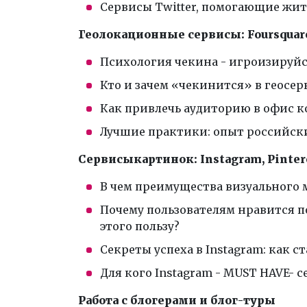
Сервисы Twitter, помогающие жит
Геолокационные сервисы: Foursquare
Психология чекина - игроизируйс
Кто и зачем «чекинится» в геосер
Как привлечь аудиторию в офис к
Лучшие практики: опыт российск
Сервисы
картинок
: Instagram, Pinter
В чем преимущества визуального 
Почему пользователям нравится п
этого пользу?
Секреты успеха в Instagram: как 
Для кого Instagram - MUST HAVE- с
Работа с блогерами и блог-туры