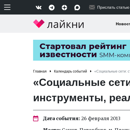
Прислать статью
Новос
Главная
Календарь событий
«Социальные сети: с
«Социальные сети:
инструменты, реа
Дата события:
26 февраля 2013
Место:
Санкт-Петербург, м. Площад