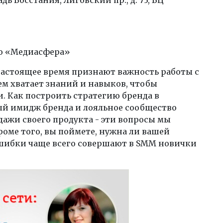
о «Медиасфера»
астоящее время признают важность работы с
ем хватает знаний и навыков, чтобы
и. Как построить стратегию бренда в
ый имидж бренда и лояльное сообщество
дажи своего продукта - эти вопросы мы
оме того, вы поймете, нужна ли вашей
ошибки чаще всего совершают в SMM новички