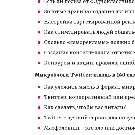
Есть ли польза от «Одноклассник
Золотые правила создания активн
Настройка таргетированной рек
Как стимулировать людей общатьс
Сколько «саморекламы» должно б
Создание контент-плана: ответьте
Конкурсы и акции: правила, ошиб
Микроблоги Twitter: жизнь в 140 с
Как уложить мысль в формат мик
Твиттер: корпоративный или пре
Как сделать, чтобы вас читали?
Twitter - лучший сервис для полу
Масфоловинг - это зло или дости