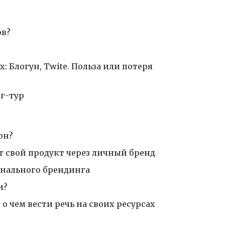
ов?
: Блогун, Twite. Польза или потеря
г-тур
он?
 свой продукт через личный бренд
нального брендинга
и?
о чем вести речь на своих ресурсах