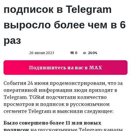
подписок в Telegram
выросло более чем в 6
раз
26 июня 2023
0
2404
Подпишитесь на нас в MAX
События 24 июня продемонстрировали, что за
оперативной информации люди приходят в
Telegram. TGStat подсчитали количество
просмотров и подписок в русскоязычном
сегменте Telegram и выяснили следующее:
Было совершено более 11 млн новых
подписок
на русскоязычные Telegram-каналы.