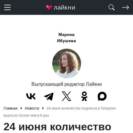
Марина
Ибушева
Выпускающий редактор Лайкни
Главная
Новости
24 июня количество подписок в Telegram
выросло более чем в 6 раз
24 июня количество