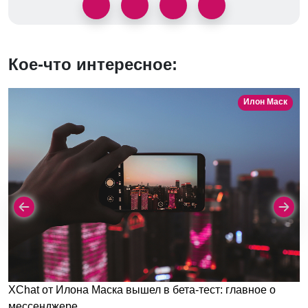
Кое-что интересное:
Илон Маск
XChat от Илона Маска вышел в бета-тест: главное о
мессенджере