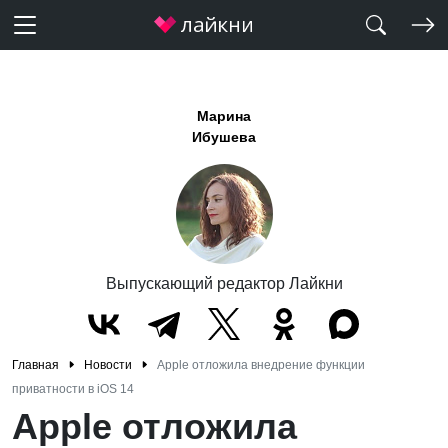
Марина
Ибушева
Выпускающий редактор Лайкни
Главная
Новости
Apple отложила внедрение функции
приватности в iOS 14
Apple отложила