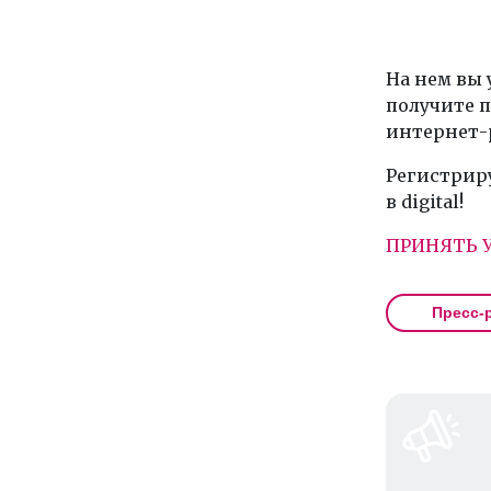
На нем вы 
получите 
интернет-
Регистриру
в digital!
ПРИНЯТЬ 
Пресс-