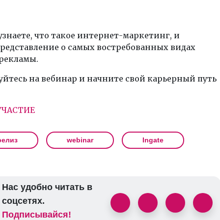
узнаете, что такое интернет-маркетинг, и
представление о самых востребованных видах
рекламы.
йтесь на вебинар и начните свой карьерный путь
УЧАСТИЕ
релиз
webinar
Ingate
Нас удобно читать в
соцсетях.
Подписывайся!