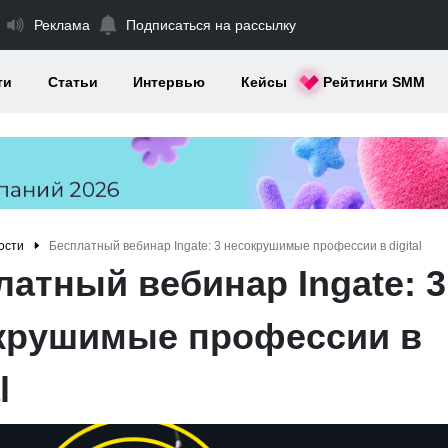
Реклама
Подписаться на рассылку
ти
Статьи
Интервью
Кейсы
Рейтинги SMM
ости
Бесплатный вебинар Ingate: 3 несокрушимые профессии в digital
латный вебинар Ingate: 3
крушимые профессии в
l