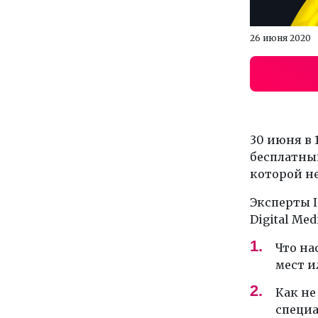
26 июня 2020
30 июня в 
бесплатный
которой н
Эксперты 
Digital Med
Что на
мест и
Как не
специ