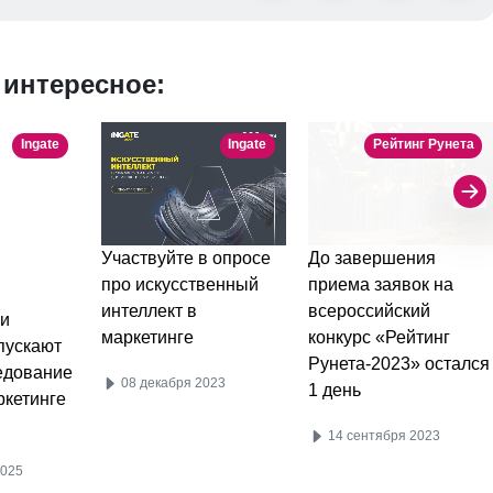
 интересное:
Ingate
Ingate
Рейтинг Рунета
 и
Участвуйте в опросе
До завершения
пускают
про искусственный
приема заявок на
едование
интеллект в
всероссийский
ркетинге
маркетинге
конкурс «Рейтинг
Рунета-2023» остался
08 декабря 2023
1 день
2025
14 сентября 2023