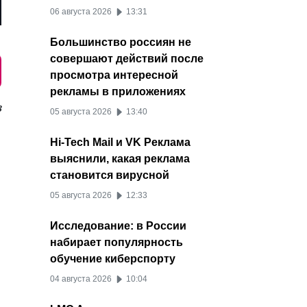
06 августа 2026
13:31
Большинство россиян не
совершают действий после
просмотра интересной
рекламы в приложениях
з
05 августа 2026
13:40
Hi-Tech Mail и VK Реклама
выяснили, какая реклама
становится вирусной
05 августа 2026
12:33
Исследование: в России
набирает популярность
обучение киберспорту
04 августа 2026
10:04