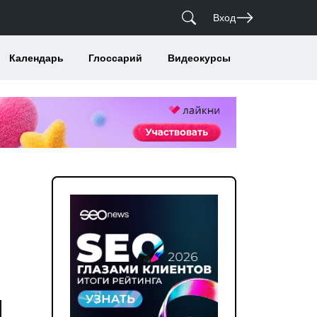
Вход
Календарь
Глоссарий
Видеокурсы