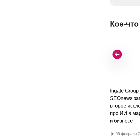
Кое-что
Ingate Group
SEOnews за
второе иссл
про ИИ в ма
и бизнесе
05 февраля 