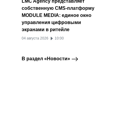
LMC Agency представляет
собственную CMS-платформу
MODULE MEDIA: единое окно
управления цифровыми
экранами в ритейле
04 августа 2026
10:00
В раздел «Новости»