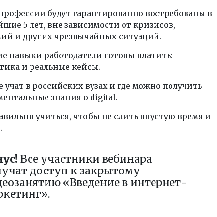
профессии будут гарантированно востребованы в
шие 5 лет, вне зависимости от кризисов,
ий и других чрезвычайных ситуаций.
ие навыки работодатели готовы платить:
тика и реальные кейсы.
е учат в российских вузах и где можно получить
ентальные знания о digital.
авильно учиться, чтобы не слить впустую время и
.
нус!
Все участники вебинара
лучат доступ к закрытому
деозанятию «Введение в интернет-
ркетинг».