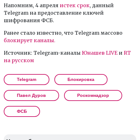
Напомним, 4 апреля
истек срок
, данный
Telegram на предоставление ключей
шифрования ФСБ.
Ранее стало известно, что Telegram массово
блокирует каналы.
Источник: Telegram-каналы
Юнашев LIVE
и
RT
на русском
Telegram
Блокировка
Павел Дуров
Роскомнадзор
ФСБ