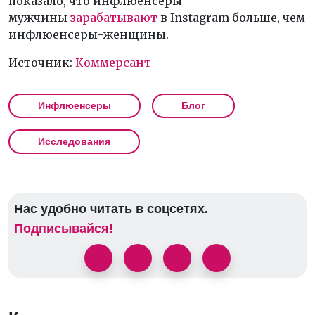
показало, что инфлюенсеры-
мужчины
зарабатывают
в Instagram больше, чем
инфлюенсеры-женщины.
Источник:
Коммерсант
Инфлюенсеры
Блог
Исследования
Нас удобно читать в соцсетях.
Подписывайся!