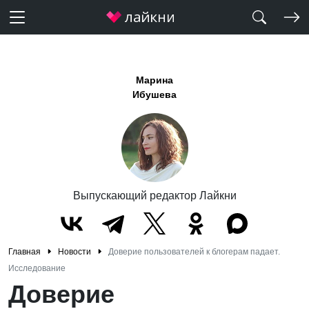
Марина
Ибушева
Выпускающий редактор Лайкни
Главная
Новости
Доверие пользователей к блогерам падает.
Исследование
Доверие