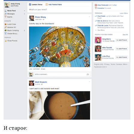
И старое: