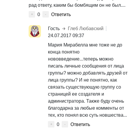
рад ответу, каким бы бомбящим он не был....
0
Ответить
+
-
Гость
Глеб Любавский
24.07.2017 09:37
Мария Мирабелла мне тоже не до
конца понятно
нововведение...теперь можно
писаnь личные сообщения от лица
группы? можно добавлять друзей от
лица группы? И не понятно, как
связать существующую группу со
страницей ее создателя и
администратора. Также буду очень
благодарна за любые комменты от
тех, кто понял всю суть новшества...
0
Ответить
+
-