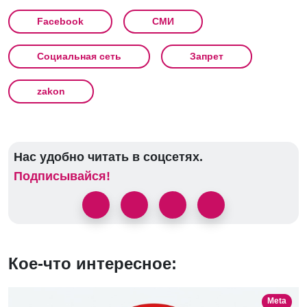
Facebook
СМИ
Социальная сеть
Запрет
zakon
Нас удобно читать в соцсетях.
Подписывайся!
Кое-что интересное:
Meta