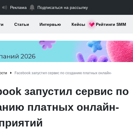
Реклама
Подписаться на рассылку
ти
Статьи
Интервью
Кейсы
Рейтинги SMM
ости
Facebook запустил сервис по созданию платных онлайн-
book запустил сервис по
анию платных онлайн-
приятий