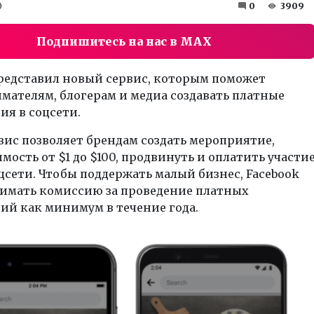
0
0
3909
Подпишитесь на нас в MAX
представил новый сервис, которым поможет
мателям, блогерам и медиа создавать платные
ия в соцсети.
ис позволяет брендам создать мероприятие,
имость от $1 до $100, продвинуть и оплатить участи
цсети. Чтобы поддержать малый бизнес, Facebook
зимать комиссию за проведение платных
ий как минимум в течение года.