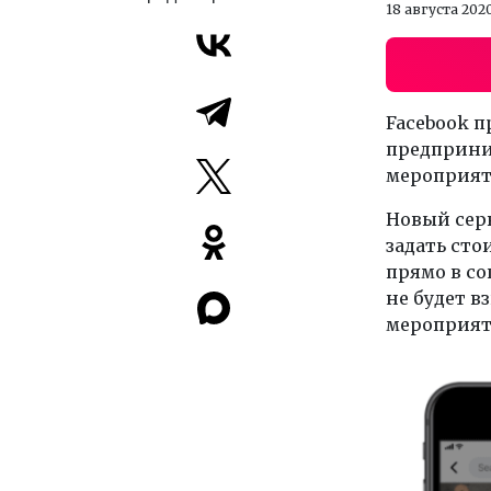
18 августа 202
Facebook 
предприни
мероприят
Новый серв
задать сто
прямо в со
не будет в
мероприят