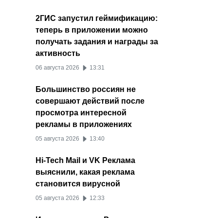
2ГИС запустил геймификацию:
теперь в приложении можно
получать задания и награды за
активность
06 августа 2026
13:31
Большинство россиян не
совершают действий после
просмотра интересной
рекламы в приложениях
05 августа 2026
13:40
Hi-Tech Mail и VK Реклама
выяснили, какая реклама
становится вирусной
05 августа 2026
12:33