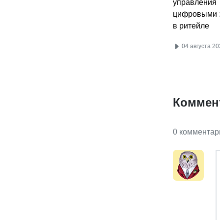
управления
цифровыми 
в ритейле
04 августа 20
Коммен
0 комментар