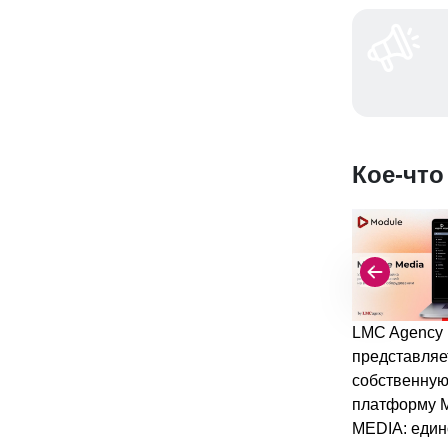
Кое-что
LMC Agency
представляе
собственну
платформу
MEDIA: един