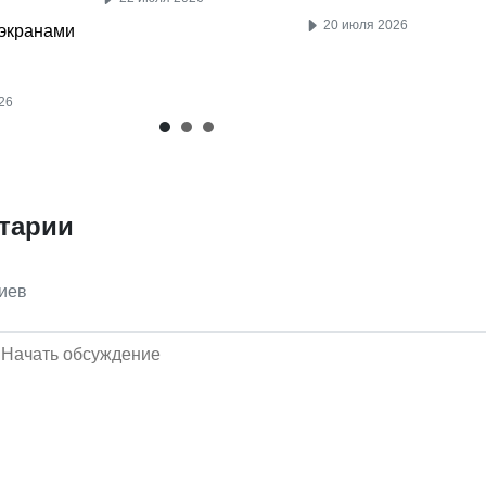
20 июля 2026
экранами
26
тарии
иев