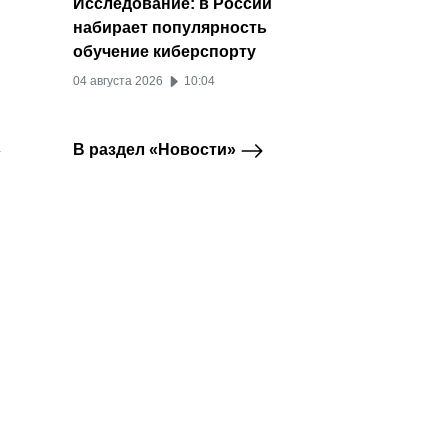
Исследование: в России
набирает популярность
обучение киберспорту
04 августа 2026
10:04
к
В раздел «Новости»