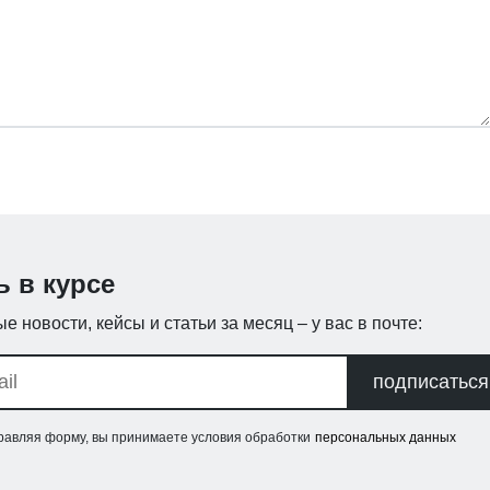
ь в курсе
е новости, кейсы и статьи за месяц – у вас в почте:
подписаться
равляя форму, вы принимаете условия обработки
персональных данных