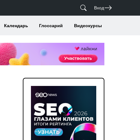
Вход
Календарь
Глоссарий
Видеокурсы