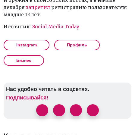
и оружия в спонсорских постах, а в начале
декабря
запретил
регистрацию пользователям
младше 13 лет.
Источник:
Social Media Today
Instagram
Профиль
Бизнес
Нас удобно читать в соцсетях.
Подписывайся!