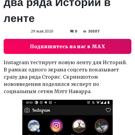
два ряда Историй в
ленте
29 мая 2020
0
10107
Подпишитесь на нас в MAX
Instagram тестирует новую ленту для Историй.
В рамках одного экрана соцсеть показывает
сразу два ряда Сторис. Скриншотом
нововведения поделился эксперт по
социальным сетям Мэтт Наварра.