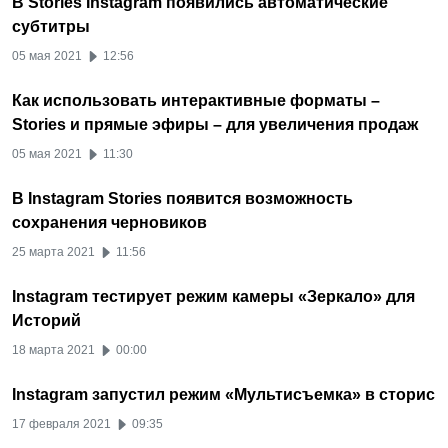
В Stories Instagram появились автоматические
субтитры
05 мая 2021
12:56
Как использовать интерактивные форматы –
Stories и прямые эфиры – для увеличения продаж
05 мая 2021
11:30
В Instagram Stories появится возможность
сохранения черновиков
25 марта 2021
11:56
Instagram тестирует режим камеры «Зеркало» для
Историй
18 марта 2021
00:00
Instagram запустил режим «Мультисъемка» в сторис
17 февраля 2021
09:35