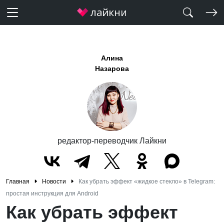
Алина
Назарова
редактор-переводчик Лайкни
Главная
Новости
Как убрать эффект «жидкое стекло» в Telegram:
простая инструкция для Android
Как убрать эффект