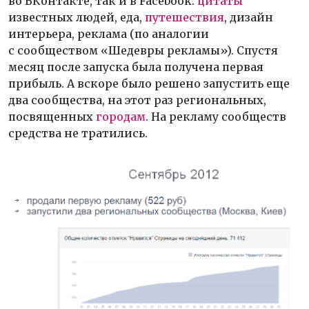
во ВКонтакте, так и в Facebook:
цитаты
известных людей, еда,
путешествия
, дизайн
интерьера, реклама (по аналогии
с сообществом «Шедевры рекламы»). Спустя
месяц после запуска была получена первая
прибыль. А вскоре было решено запустить еще
два сообщества, на этот раз региональных,
посвященных
городам
. На рекламу сообществ
средства не тратились.