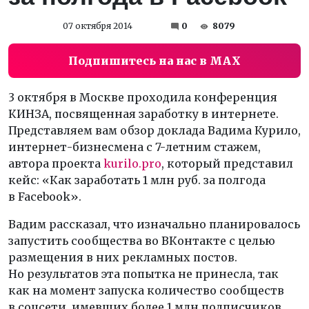
07 октября 2014
0
8079
Подпишитесь на нас в MAX
3 октября в Москве проходила конференция
КИНЗА, посвященная заработку в интернете.
Представляем вам обзор доклада Вадима Курило,
интернет-бизнесмена с 7-летним стажем,
автора проекта
kurilo.pro
, который представил
кейс: «Как заработать 1 млн руб. за полгода
в Facebook».
Вадим рассказал, что изначально планировалось
запустить сообщества во ВКонтакте с целью
размещения в них рекламных постов.
Но результатов эта попытка не принесла, так
как на момент запуска количество сообществ
в соцсети, имевших более 1 млн подписчиков,