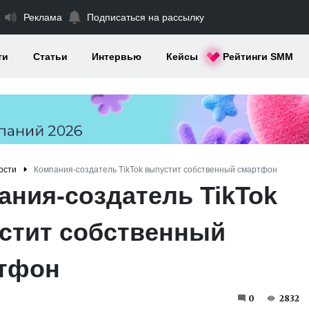
Реклама
Подписаться на рассылку
ти
Статьи
Интервью
Кейсы
Рейтинги SMM
ости
Компания-создатель TikTok выпустит собственный смартфон
ания-создатель TikTok
стит собственный
тфон
0
2832