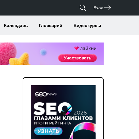
Вход
Календарь
Глоссарий
Видеокурсы