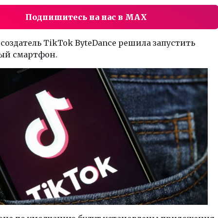
Подпишитесь на нас в MAX
оздатель TikTok ByteDance решила запустить
ый смартфон.