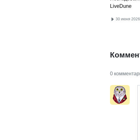
LiveDune
30 июня 2026
Коммен
0 комментар