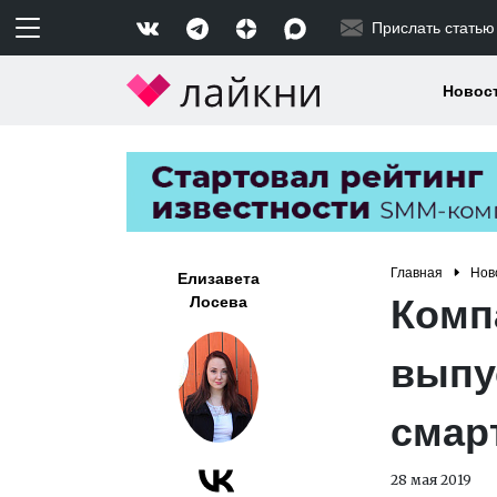
Прислать статью
Новос
Главная
Нов
Елизавета
Комп
Лосева
выпу
смар
28 мая 2019