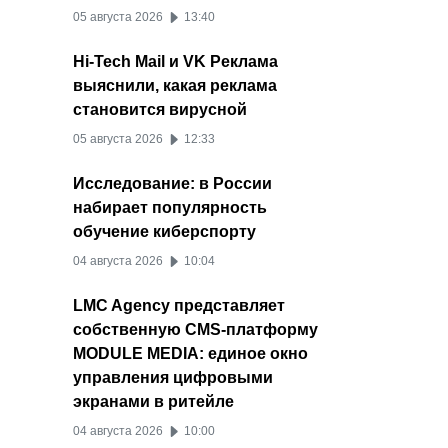
05 августа 2026
13:40
Hi-Tech Mail и VK Реклама
выяснили, какая реклама
становится вирусной
05 августа 2026
12:33
Исследование: в России
набирает популярность
обучение киберспорту
04 августа 2026
10:04
LMC Agency представляет
собственную CMS-платформу
MODULE MEDIA: единое окно
управления цифровыми
экранами в ритейле
04 августа 2026
10:00