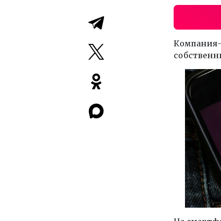
Компания-с
собственн