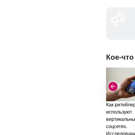
Кое-что
Как ритейле
используют
вертикальны
соцсетях.
Исследован