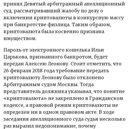
принял Девятый арбитражный апелляционный
суд, рассматривавший жалобу по делу о
включении криптовалюты в конкурсную массу
при банкротстве физлица. Таким образом,
криптовалюта была косвенно признана
имуществом.
Пароль от электронного кошелька Ильи
Царькова, признанного банкротом, будет
передан Алексею Леонову. Стоит отметить, что
26 февраля 2018 года требование передать
криптовалюту Леонову было отклонено
Арбитражным судом Москвы. Тогда
представитель должника указывал, что понятие
«криптовалюта» не закреплено в Гражданском
кодексе, а правовой режим криптовалюты не
определен ни в одном правовом акте. В ходе
заседания апелляционного суда судья несколько
раз выразил недопонимание, почему