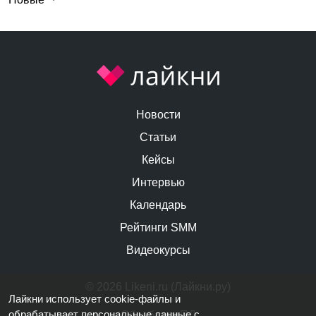
Новости
Статьи
Кейсы
Интервью
Календарь
Рейтинги SMM
Видеокурсы
© 2026 Likeni.ru (Лайкни.ру)
Лайкни использует cookie-файлы и
обрабатывает персональные данные
с
Обработка ПД