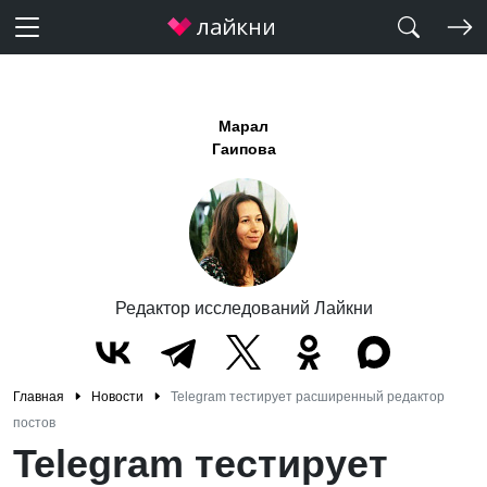
Марал
Гаипова
Редактор исследований Лайкни
Главная
Новости
Telegram тестирует расширенный редактор
постов
Telegram тестирует