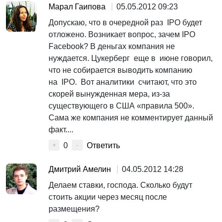
Марал Гаипова
05.05.2012 09:23
Допускаю, что в очередной раз IPO будет
отложено. Возникает вопрос, зачем IPO
Facebook? В деньгах компания не
нуждается. Цукерберг еще в июне говорил,
что не собирается выводить компанию
на IPO. Вот аналитики считают, что это
скорей вынужденная мера, из-за
существующего в США «правила 500».
Сама же компания не комментирует данный
факт....
0
Ответить
+
-
Дмитрий Амелин
04.05.2012 14:28
Делаем ставки, господа. Сколько будут
стоить акции через месяц после
размещения?