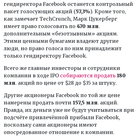
гендиректора Facebook останется контрольный
пакет голосующих акций (
57,3%
). Кроме того,
как замечает TechCrunch, Марк Цукерберг
имеет право голосовать по
470 млн
.
дополнительным «безотзывным» акциям.
Этими ценными бумагами владеют другие
люди, но право голоса по ним принадлежит
только гендиректору Facebook.
Всего же главные инвесторы и сотрудники
компании в ходе IPO
собираются продать
180
млн
. акций по цене от $28 до $35 за штуку.
Другие акционеры Facebook по той же цене
намерены продать почти
157,5 млн
. акций.
Правда, их деньги уже не будут учитываться при
подсчёте привлечённой прибыли Facebook,
поскольку сами акционеры имеют
опосредованное отношение к компании.