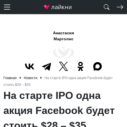
Анастасия
Марголис
Главная
Новости
На старте IPO одна акция Facebook будет
стоить $28 – $35
На старте IPO одна
акция Facebook будет
стоить $28 – $35