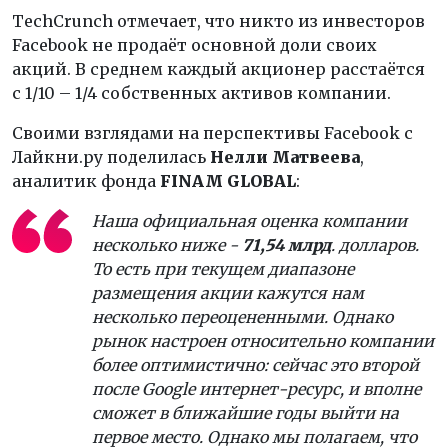
TechCrunch отмечает, что никто из инвесторов
Facebook не продаёт основной доли своих
акций. В среднем каждый акционер расстаётся
с 1/10 – 1/4 собственных активов компании.
Своими взглядами на перспективы Facebook с
Лайкни.ру поделилась
Нелли Матвеева
,
аналитик фонда
FINAM
GLOBAL
:
Наша официальная оценка компании
несколько ниже -
71,54 млрд
. долларов.
То есть при текущем диапазоне
размещения акции кажутся нам
несколько переоцененными. Однако
рынок настроен относительно компании
более оптимистично: сейчас это второй
после Google интернет-ресурс, и вполне
сможет в ближайшие годы выйти на
первое место. Однако мы полагаем, что