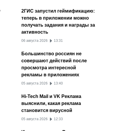
ю
2ГИС запустил геймификацию:
теперь в приложении можно
получать задания и награды за
активность
06 августа 2026
13:31
Большинство россиян не
совершают действий после
просмотра интересной
рекламы в приложениях
05 августа 2026
13:40
Hi-Tech Mail и VK Реклама
выяснили, какая реклама
становится вирусной
05 августа 2026
12:33