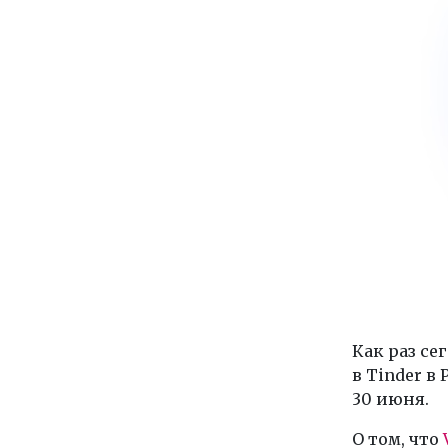
Как раз се
в Tinder в
30 июня.
О том, что