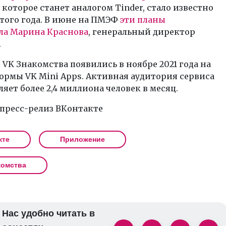
, которое станет аналогом Tinder, стало известно
этого года. В июне на ПМЭФ
эти планы
ла Марина Краснова
, генеральный директор
.
VK Знакомства появились в ноябре 2021 года на
ормы VK Mini Apps. Активная аудитория сервиса
ляет более 2,4 миллиона человек в месяц.
 пресс-релиз ВКонтакте
кте
Приложение
комства
Нас удобно читать в