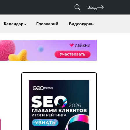
Вход
Календарь
Глоссарий
Видеокурсы