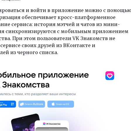
ироваться и войти в приложение можно с помощь
оризация обеспечивает кросс-платформенное
ние сервиса: история мэтчей и чатов из мини-
я синхронизируются с мобильным приложением
тва. При этом пользователи VK Знакомств не
 сервисе своих друзей из ВКонтакте и
лей из черного списка.