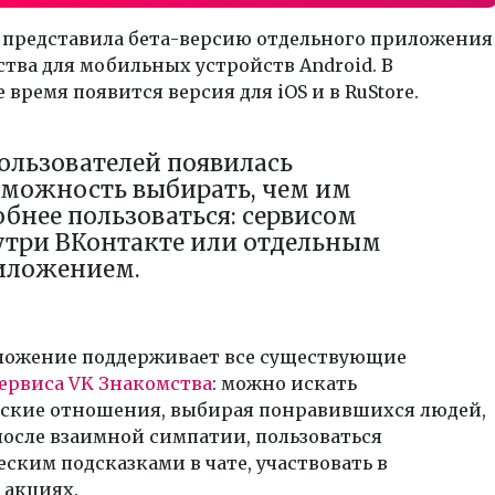
 представила бета-версию отдельного приложения
тва для мобильных устройств Android. В
время появится версия для iOS и в RuStore.
ользователей появилась
зможность выбирать, чем им
бнее пользоваться: сервисом
утри ВКонтакте или отдельным
иложением.
ложение поддерживает все существующие
ервиса VK Знакомства
: можно искать
ские отношения, выбирая понравившихся людей,
осле взаимной симпатии, пользоваться
ским подсказками в чате, участвовать в
 акциях.