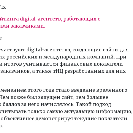
Tix
йтинга digital-агентств, работающих с
ми заказчиками.
е
участвуют digital-агентства, создающие сайты для
х российских и международных компаний. При
и итогов учитываются финансовые показатели
аказчиков, а также тИЦ разработанных для них
менением этого года стало введение временного
Чем позже был запущен сайт, тем большее
 баллов за него начислялось. Такой подход
 учитывать только самую актуальную информацию,
 объективнее демонстрируя текущие показатели
.