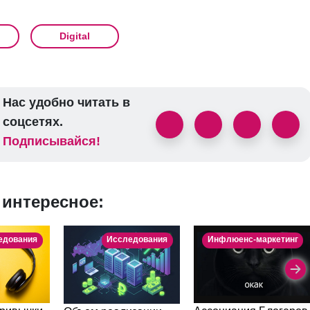
Digital
Нас удобно читать в
соцсетях.
Подписывайся!
 интересное:
едования
Исследования
Инфлюенс-маркетинг