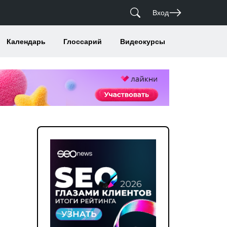
Вход
Календарь
Глоссарий
Видеокурсы