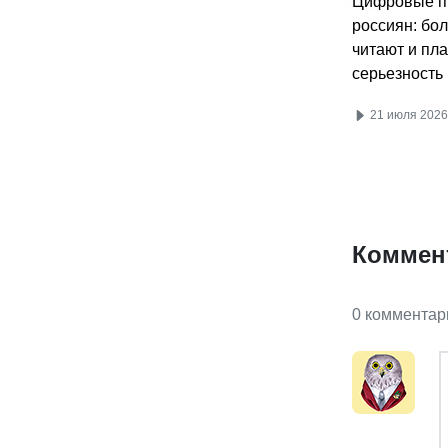
Цифровые п
россиян: бо
читают и пла
серьезность
21 июля 2026
Коммен
0 комментар