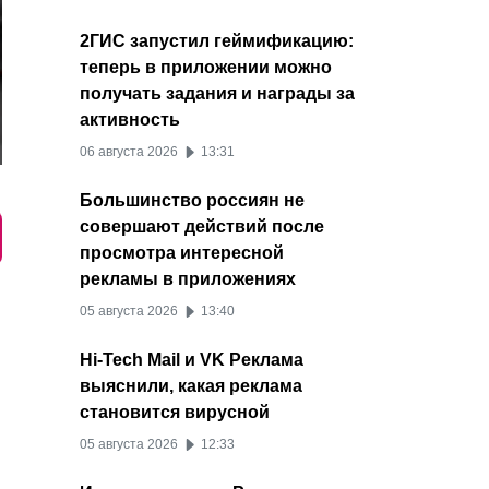
2ГИС запустил геймификацию:
теперь в приложении можно
получать задания и награды за
активность
06 августа 2026
13:31
Большинство россиян не
совершают действий после
просмотра интересной
рекламы в приложениях
05 августа 2026
13:40
Hi-Tech Mail и VK Реклама
выяснили, какая реклама
становится вирусной
05 августа 2026
12:33