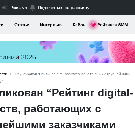
Реклама
Подписаться на рассылку
ти
Статьи
Интервью
Кейсы
Рейтинги SMM
ости
Опубликован “Рейтинг digital-агентств, работающих с крупнейшими
7”
икован “Рейтинг digital-
тств, работающих с
нейшими заказчиками