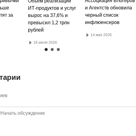
Ассоциация Блогеров
ривычки
Объем реализации
и Агентств обновила
льше
ИТ-продуктов и услуг
черный список
тят за
вырос на 37,6% и
инфлюенсеров
превысил 1,2 трлн
рублей
14 мая 2026
16 июля 2026
тарии
иев