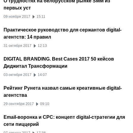
О трудностях на белорусском рынке SMM из
первых уст
09 ноября 2017
15:11
Практическое руководство для сержантов digital-
агентств: 14 правил
31 октября 2017
12:13
DIGITAL BRANDING. Best Cases 2017 50 кейсов
Диджитал Трансформации
03 октября 2017
14:07
Рейтинг Рунета назвал самые креативные digital-
агентства
29 сентября 2017
09:10
Email-воронка и CPC: концепт digital-стратегии для
сети пиццерий