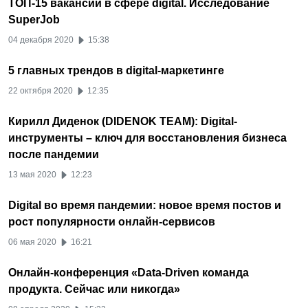
ТОП-15 вакансий в сфере digital. Исследование
SuperJob
04 декабря 2020
15:38
5 главных трендов в digital-маркетинге
22 октября 2020
12:35
Кирилл Диденок (DIDENOK TEAM): Digital-
инструменты – ключ для восстановления бизнеса
после пандемии
13 мая 2020
12:23
Digital во время пандемии: новое время постов и
рост популярности онлайн-сервисов
06 мая 2020
16:21
Онлайн-конференция «Data-Driven команда
продукта. Сейчас или никогда»