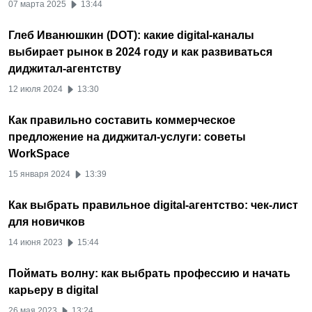
07 марта 2025
13:44
Глеб Иванюшкин (DOT): какие digital-каналы
выбирает рынок в 2024 году и как развиваться
диджитал-агентству
12 июля 2024
13:30
Как правильно составить коммерческое
предложение на диджитал-услуги: советы
WorkSpace
15 января 2024
13:39
Как выбрать правильное digital-агентство: чек-лист
для новичков
14 июня 2023
15:44
Поймать волну: как выбрать профессию и начать
карьеру в digital
26 мая 2023
13:24