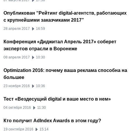
07 августа 2017
17:38
Опубликован “Рейтинг digital-агентств, работающих
с крупнейшими заказчиками 2017”
28 апреля 2017
16:59
Конференция «Диджитал Апрель 2017» соберет
экспертов отрасли в Воронеже
08 апреля 2017
10:30
Optimization 2016: почему ваша реклама способна на
большее
23 ноября 2016
10:36
Тест «Вездесущий digital и ваше место в нем»
04 октября 2016
11:30
Кто получит AdIndex Awards в этом году?
19 сентября 2016
15:14