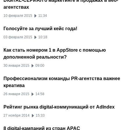
DIGITAL-СЕРИАЛ о маркетинге и продажах в веб-
агентствах
10 февраля 2015
11:34
Голосуйте за лучший кейс года!
03 февраля 2015
10:18
Как стать номером 1 в AppStore с помощью
дополненной реальности?
30 января 2015
09:00
Профессионализм команды PR-агентства важнее
креатива
26 января 2015
14:58
Рейтинг рынка digital-коммуникаций от AdIndex
27 ноября 2014
15:33
8 digital-кампаний из стран APAC