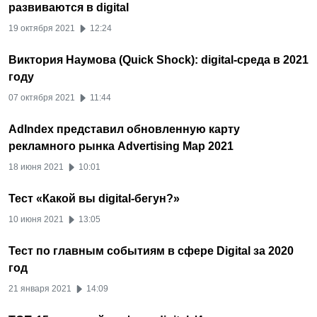
развиваются в digital
19 октября 2021
12:24
Виктория Наумова (Quick Shock): digital-среда в 2021
году
07 октября 2021
11:44
AdIndex представил обновленную карту
рекламного рынка Advertising Map 2021
18 июня 2021
10:01
Тест «Какой вы digital-бегун?»
10 июня 2021
13:05
Тест по главным событиям в сфере Digital за 2020
год
21 января 2021
14:09