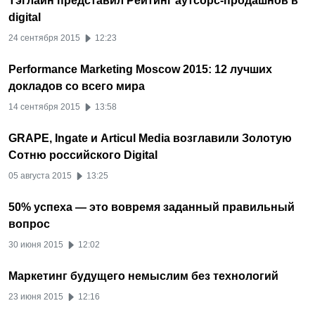
Тэглайн представил Рейтинг аутсорс-продашнов в
digital
24 сентября 2015
12:23
Performance Marketing Moscow 2015: 12 лучших
докладов со всего мира
14 сентября 2015
13:58
GRAPE, Ingate и Articul Media возглавили Золотую
Сотню российского Digital
05 августа 2015
13:25
50% успеха — это вовремя заданный правильный
вопрос
30 июня 2015
12:02
Маркетинг будущего немыслим без технологий
23 июня 2015
12:16