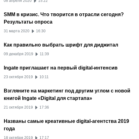
08 апреля 2020
15:22
SMM в кризис. Что творится в отрасли сегодня?
Результаты опроса
31 марта 2020
16:30
Как правильно выбрать шрифт для диджитал
09 декабря 2019
11:39
Ingate приглашает на первый digital-интенсив
23 октября 2019
10:11
Взгляните на маркетинг под другим углом с новой
книгой Ingate «Digital для стартапа»
21 октября 2019
17:36
Названы самые креативные digital-агентства 2019
года
18 октября 2019
17:17