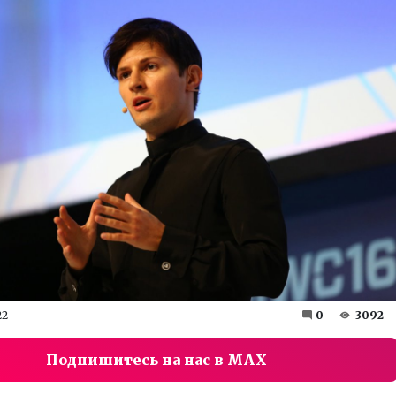
22
0
3092
Подпишитесь на нас в MAX