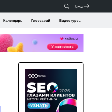
Вход
Календарь
Глоссарий
Видеокурсы