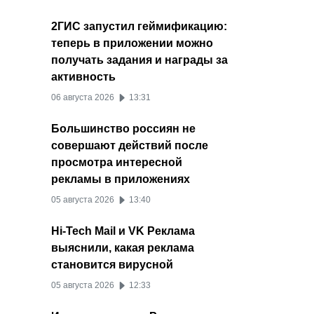
2ГИС запустил геймификацию:
теперь в приложении можно
получать задания и награды за
активность
06 августа 2026
13:31
Большинство россиян не
совершают действий после
просмотра интересной
рекламы в приложениях
05 августа 2026
13:40
Hi-Tech Mail и VK Реклама
выяснили, какая реклама
становится вирусной
05 августа 2026
12:33