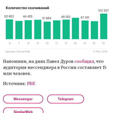
Напомним, на днях Павел Дуров
сообщил
, что
аудитория мессенджера в России составляет 15
млн человек.
Источник:
РБК
Messenger
Telegram
SimilarWeb