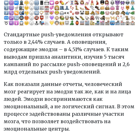
Стандартные push-уведомления открывают
только в 2,44% случаев. А оповещения,
содержащие эмодзи – в 4,51% случаев. К таким
выводам пришла аналитики, изучив 5 тысяч
кампаний по рассылке push-оповещений и 2,6
млрд отдельных push-уведомлений.
Как показали данные отчеты, человеческий
мозг реагирует на эмодзи так же, как и на лица
людей. Эмодзи воспринимаются как
эмоциональный, а не логический сигнал. В этом
процессе задействованы различные участки
мозга, что позволяет воздействовать на
эмоциональные центры.