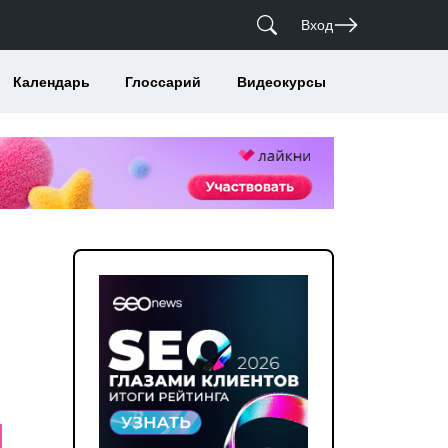
Вход
Календарь
Глоссарий
Видеокурсы