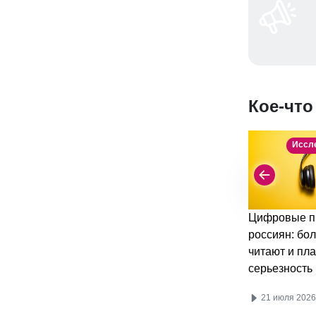
Кое-что
Иссл
Цифровые п
россиян: бо
читают и пла
серьезность
21 июля 2026