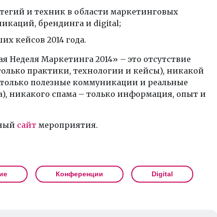
атегий и техник в области маркетинговых
икаций, брендинга и digital;
их кейсов 2014 года.
я Неделя Маркетинга 2014» – это
отсутствие
олько практики, технологии и кейсы), никакой
(только полезные коммуникации и реальные
), никакого спама – только информация, опыт и
ный
сайт
мероприятия.
ие
Конференции
Digital