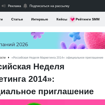
Реклама
Подписаться на рассылку
ти
Статьи
Интервью
Кейсы
Рейтинги SMM
ости
«Российская Неделя Маркетинга 2014»: официальное приглашение
сийская Неделя
етинга 2014»:
иальное приглашение