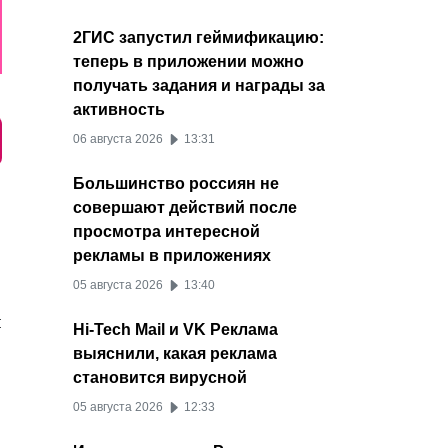
2ГИС запустил геймификацию:
теперь в приложении можно
получать задания и награды за
активность
06 августа 2026
13:31
Большинство россиян не
совершают действий после
просмотра интересной
рекламы в приложениях
05 августа 2026
13:40
и
Hi-Tech Mail и VK Реклама
выяснили, какая реклама
становится вирусной
05 августа 2026
12:33