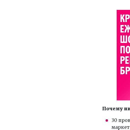
Почему ни
30 про
маркет