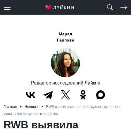
Марал
Гаипова
Редактор исследований Лайкни
Главная
Новости
RWB выявила мошенническую схему против
участников конкурсов в соцсетях
RWB выявила