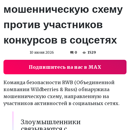
мошенническую схему
против участников
конкурсов в соцсетях
10 июня 2026
0
1529
Подпишитесь на нас в MAX
Команда безопасности RWB (Объединенной
компании Wildberries & Russ) обнаружила
мошенническую схему, направленную на
участников активностей в социальных сетях.
Злоумышленники
связываются с