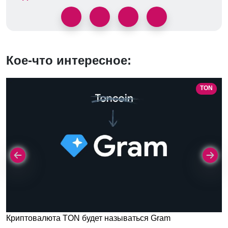
Кое-что интересное:
TON
Криптовалюта TON будет называться Gram