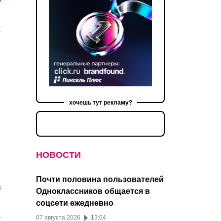
й
я
хочешь тут рекламу?
НОВОСТИ
Почти половина пользователей
в
Одноклассников общается в
соцсети ежедневно
и
07 августа 2026
13:04