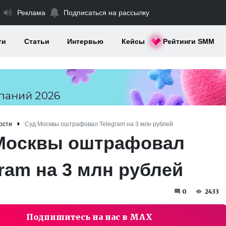
Реклама
Подписаться на рассылку
ти
Статьи
Интервью
Кейсы
Рейтинги SMM
ости
Суд Москвы оштрафовал Telegram на 3 млн рублей
Москвы оштрафовал
ram на 3 млн рублей
0
2433
Подпишитесь на нас в MAX