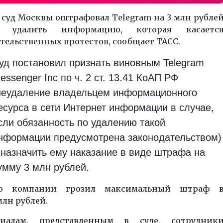
 суд Москвы оштрафовал Telegram на 3 млн рубле
з удалить информацию, которая касаетс
тельственных протестов, сообщает ТАСС.
уд постановил признать виновным Telegram
essenger Inc по ч. 2 ст. 13.41 КоАП РФ
неудаление владельцем информационного
есурса в сети Интернет информации в случае,
сли обязанность по удалению такой
нформации предусмотрена законодательством)
 назначить ему наказание в виде штрафа на
умму 3 млн рублей.
но компании грозил максимальный штраф 
млн рублей.
иалам, представленным в суде, сотрудник