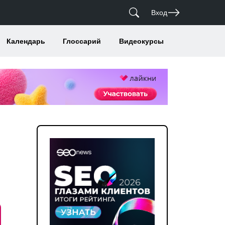
Вход
Календарь
Глоссарий
Видеокурсы