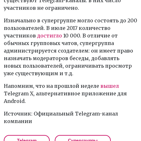
существуют Telegram-каналы: в них число
участников не ограничено.
Изначально в супергруппе могло состоять до 200
пользователей. В июле 2017 количество
участников
достигло
10 000. В отличие от
обычных групповых чатов, супергруппа
администрируется создателем: он имеет право
назначать модераторов беседы, добавлять
новых пользователей, ограничивать просмотр
уже существующим и т.д.
Напомним, что на прошлой неделе
вышел
Telegram X, альтернативное приложение для
Android.
Источник: Официальный Telegram-канал
компании
Telegram
Супергруппы