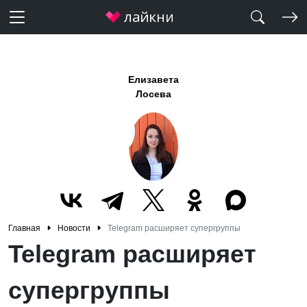
Елизавета
Лосева
Главная
Новости
Telegram расширяет супергруппы
Telegram расширяет
супергруппы