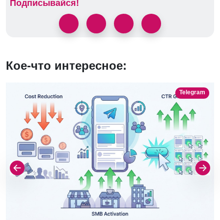
Подписывайся!
Кое-что интересное:
Telegram