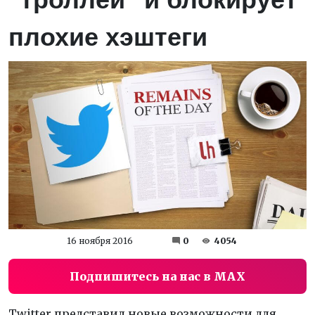
плохие хэштеги
16 ноября 2016
0
4054
Подпишитесь на нас в MAX
Twitter представил новые возможности для