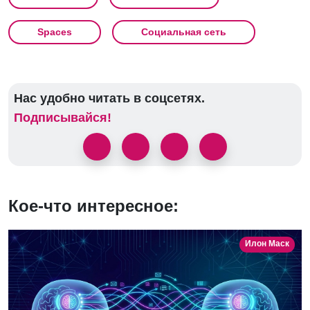
Spaces
Социальная сеть
Нас удобно читать в соцсетях.
Подписывайся!
Кое-что интересное:
Илон Маск