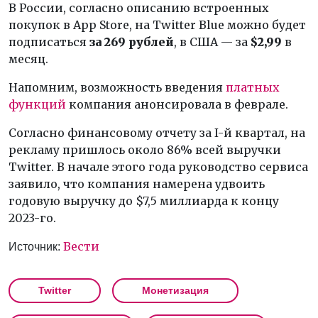
В России, согласно описанию встроенных
покупок в App Store, на Twitter Blue можно будет
подписаться
за 269 рублей
, в США — за
$2,99
в
месяц.
Напомним, возможность введения
платных
функций
компания анонсировала в феврале.
Согласно финансовому отчету за I-й квартал, на
рекламу пришлось около 86% всей выручки
Twitter. В начале этого года руководство сервиса
заявило, что компания намерена удвоить
годовую выручку до $7,5 миллиарда к концу
2023-го.
Вести
Источник:
Twitter
Монетизация