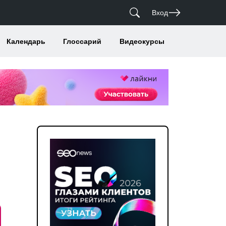
Вход
Календарь
Глоссарий
Видеокурсы