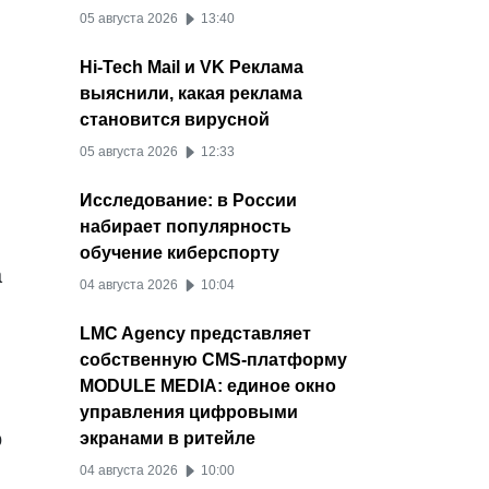
05 августа 2026
13:40
Hi-Tech Mail и VK Реклама
выяснили, какая реклама
становится вирусной
05 августа 2026
12:33
Исследование: в России
набирает популярность
обучение киберспорту
а
04 августа 2026
10:04
LMC Agency представляет
собственную CMS-платформу
MODULE MEDIA: единое окно
управления цифровыми
о
экранами в ритейле
04 августа 2026
10:00