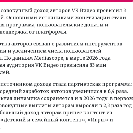
у совокупный доход авторов VK Видео превысил 3
ей. Основными источниками монетизации стали
я программа, пользовательские донаты и
 поддержка от платформы.
отка авторов связан с развитием инструментов
ии и увеличением числа пользователей
 По данным Mediascope, в марте 2026 года
ая аудитория VK Видео превысила 83 млн
лей.
источником дохода стала партнерская программа:
д средний заработок авторов увеличился в 6,4 раза.
ная динамика сохраняется и в 2026 году: в первом
овокупные выплаты авторам выросли в 2,3 раза год
ибольший доход авторам принес контент из
 «Детский и семейный контент», «Игры» и
.