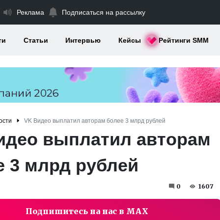
Реклама
Подписаться на рассылку
ти
Статьи
Интервью
Кейсы
Рейтинги SMM
ости
VK Видео выплатил авторам более 3 млрд рублей
идео выплатил авторам
е 3 млрд рублей
0
1607
Подпишитесь на нас в MAX