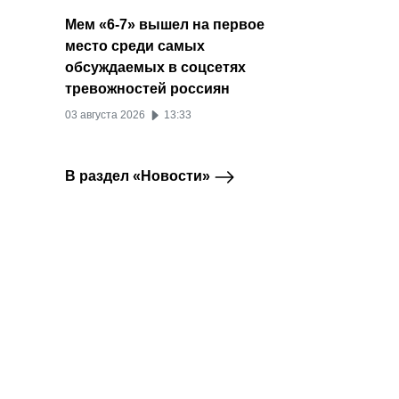
Мем «6-7» вышел на первое
место среди самых
обсуждаемых в соцсетях
тревожностей россиян
03 августа 2026
13:33
В раздел «Новости»