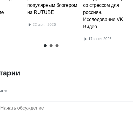
популярным блогером
со стрессом для
ие
на RUTUBE
россиян.
Исследование VK
22 июня 2026
Видео
17 июня 2026
тарии
иев