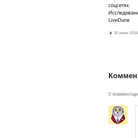
соцсетях.
Исследован
LiveDune
30 июня 2026
Коммен
0 комментар