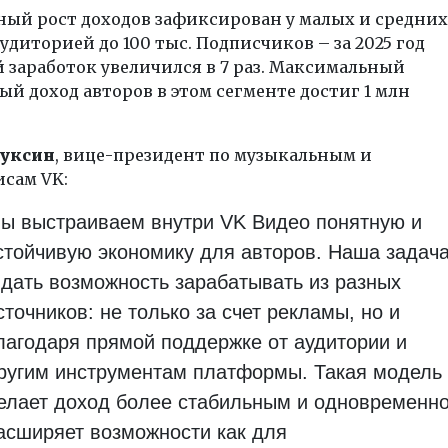
ный рост доходов зафиксирован у малых и средних
аудиторией до 100 тыс. Подписчиков – за 2025 год
 заработок увеличился в 7 раз. Максимальный
й доход авторов в этом сегменте достиг 1 млн
Дуксин
, вице-президент по музыкальным и
исам VK:
ы выстраиваем внутри VK Видео понятную и
стойчивую экономику для авторов. Наша задач
 дать возможность зарабатывать из разных
сточников: не только за счет рекламы, но и
лагодаря прямой поддержке от аудитории и
ругим инструментам платформы. Такая модель
елает доход более стабильным и одновременн
асширяет возможности как для